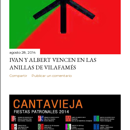
s
agosto 28, 2014
IVAN Y ALBERT VENCEN EN LAS
ANILLAS DE VILAFAMÉS
Compartir
Publicar un comentario