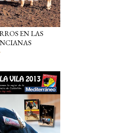
RROS EN LAS
ENCIANAS
o