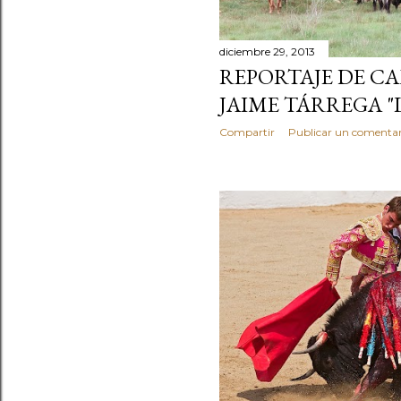
s
diciembre 29, 2013
REPORTAJE DE C
JAIME TÁRREGA "
Compartir
Publicar un comentar