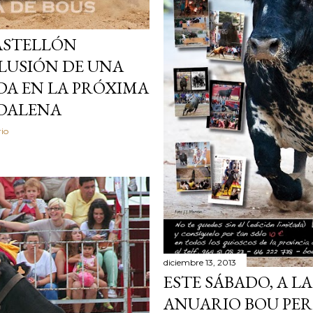
CASTELLÓN
LUSIÓN DE UNA
DA EN LA PRÓXIMA
GDALENA
io
diciembre 13, 2013
ESTE SÁBADO, A L
ANUARIO BOU PER 