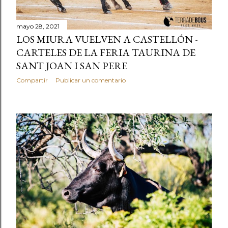
s
mayo 28, 2021
LOS MIURA VUELVEN A CASTELLÓN -
CARTELES DE LA FERIA TAURINA DE
SANT JOAN I SAN PERE
Compartir
Publicar un comentario