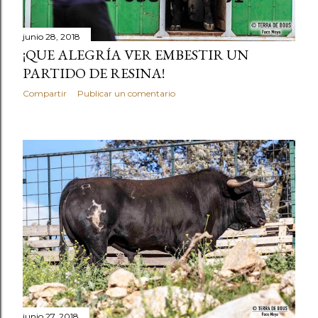
s
junio 28, 2018
¡QUE ALEGRÍA VER EMBESTIR UN
PARTIDO DE RESINA!
Compartir
Publicar un comentario
junio 27, 2018