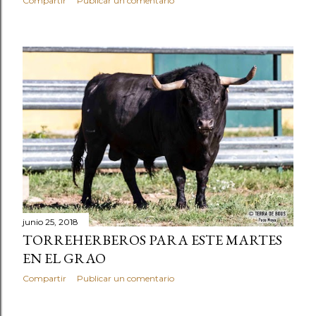
Compartir
Publicar un comentario
junio 25, 2018
TORREHERBEROS PARA ESTE MARTES
EN EL GRAO
Compartir
Publicar un comentario