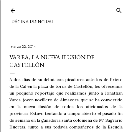
Ir al contenido principal
PÁGINA PRINCIPAL
marzo 22, 2014
VAREA, LA NUEVA ILUSIÓN DE
CASTELLÓN
A dos días de su debut con picadores ante los de Prieto
de la Cal en la plaza de toros de Castellón, les ofrecemos
un pequeño reportaje que realizamos junto a Jonathan
Varea, joven novillero de Almazora, que se ha convertido
en la nueva ilusión de todos los aficionados de la
provincia. Estuvo tentando a campo abierto el pasado fin
de semana en la ganadería santa colomeña de Mª Sagrario
Huertas, junto a sus todavía compañeros de la Escuela