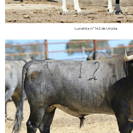
Lunatita nº 142 de Urcola.