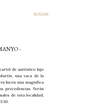
BUSCAR
MANYO -
artel de auténtico lujo
Martín, una vaca de la
res lucen una magnífica
us procedencias. Serán
nales de esta localidad,
23:30.