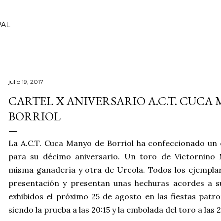
Ir al contenido principal
PAL
julio 19, 2017
CARTEL X ANIVERSARIO A.C.T. CUCA 
BORRIOL
La A.C.T. Cuca Manyo de Borriol ha confeccionado un c
para su décimo aniversario. Un toro de Victornino 
misma ganadería y otra de Urcola. Todos los ejempla
presentación y presentan unas hechuras acordes a s
exhibidos el próximo 25 de agosto en las fiestas patro
siendo la prueba a las 20:15 y la embolada del toro a las 