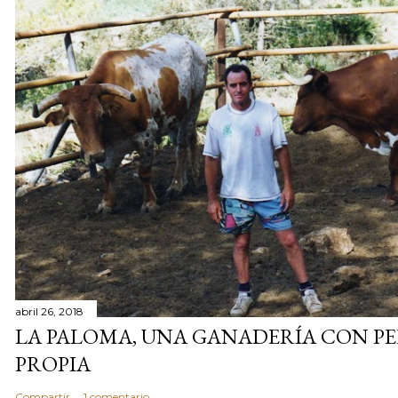
abril 26, 2018
LA PALOMA, UNA GANADERÍA CON P
PROPIA
Compartir
1 comentario