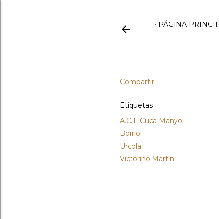
PÁGINA PRINCI
Compartir
Etiquetas
A.C.T. Cuca Manyo
Borriol
Urcola
Victorino Martín