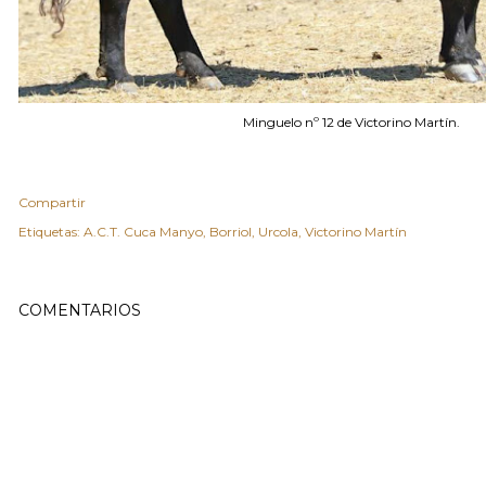
Minguelo nº 12 de Victorino Martín.
Compartir
Etiquetas:
A.C.T. Cuca Manyo
Borriol
Urcola
Victorino Martín
COMENTARIOS