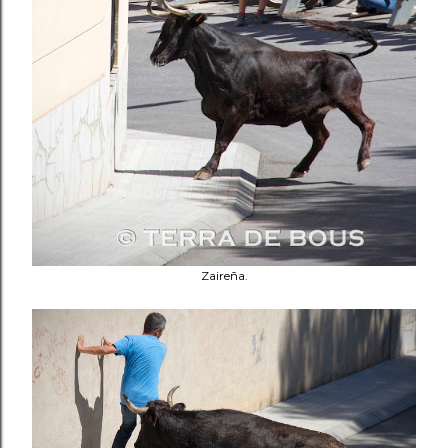
Zaireña.