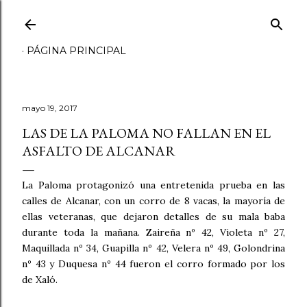
Ir al contenido principal
PÁGINA PRINCIPAL
mayo 19, 2017
LAS DE LA PALOMA NO FALLAN EN EL
ASFALTO DE ALCANAR
La Paloma protagonizó una entretenida prueba en las
calles de Alcanar, con un corro de 8 vacas, la mayoría de
ellas veteranas, que dejaron detalles de su mala baba
durante toda la mañana. Zaireña nº 42, Violeta nº 27,
Maquillada nº 34, Guapilla nº 42, Velera nº 49, Golondrina
nº 43 y Duquesa nº 44 fueron el corro formado por los
de Xaló.