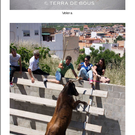
Velera.