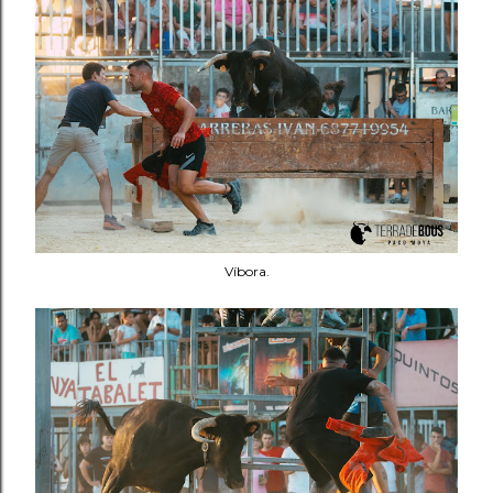
Víbora.