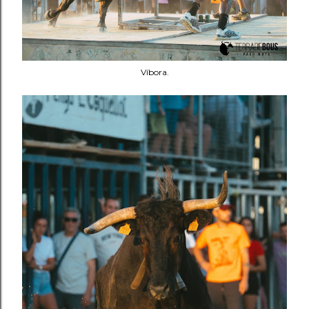
Víbora.