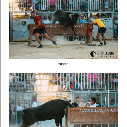
Víbora.