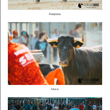
Rasposa.
Mora.