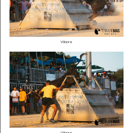
Víbora.
Víbora.