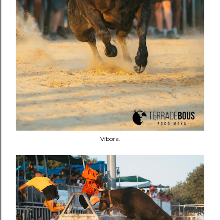
Víbora.