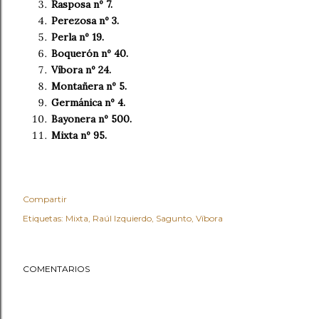
Rasposa nº 7.
Perezosa nº 3.
Perla nº 19.
Boquerón nº 40.
Víbora nº 24.
Montañera nº 5.
Germánica nº 4.
Bayonera nº 500.
Mixta nº 95.
Compartir
Etiquetas:
Mixta
Raúl Izquierdo
Sagunto
Víbora
COMENTARIOS