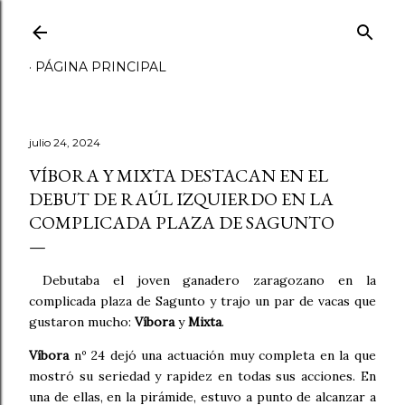
Ir al contenido principal
PÁGINA PRINCIPAL
julio 24, 2024
VÍBORA Y MIXTA DESTACAN EN EL
DEBUT DE RAÚL IZQUIERDO EN LA
COMPLICADA PLAZA DE SAGUNTO
Debutaba el joven ganadero zaragozano en la
complicada plaza de Sagunto y trajo un par de vacas que
gustaron mucho:
Víbora
y
Mixta
.
Víbora
nº 24 dejó una actuación muy completa en la que
mostró su seriedad y rapidez en todas sus acciones. En
una de ellas, en la pirámide, estuvo a punto de alcanzar a