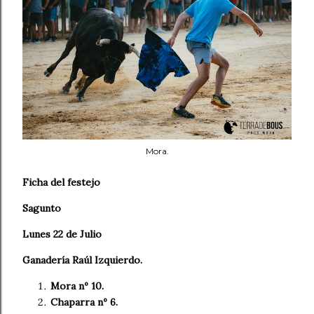
Mora.
Ficha del festejo
Sagunto
Lunes 22 de Julio
Ganadería Raúl Izquierdo.
Mora nº 10.
Chaparra nº 6.