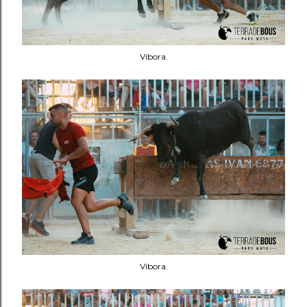
Víbora.
Víbora.