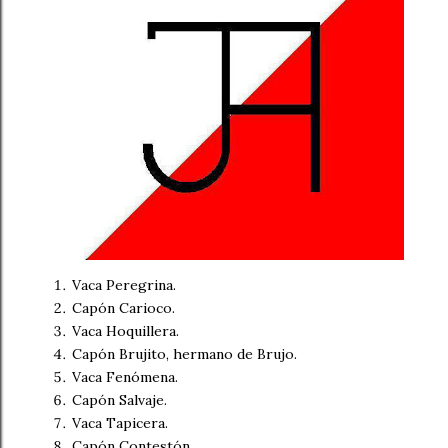
Vaca Peregrina.
Capón Carioco.
Vaca Hoquillera.
Capón Brujito, hermano de Brujo.
Vaca Fenómena.
Capón Salvaje.
Vaca Tapicera.
Capón Contestón.