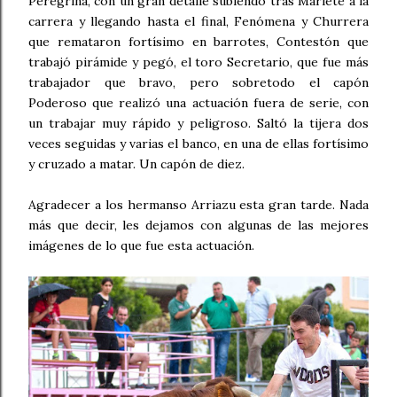
Peregrina, con un gran detalle subiendo tras Mariete a la
carrera y llegando hasta el final, Fenómena y Churrera
que remataron fortísimo en barrotes, Contestón que
trabajó pirámide y pegó, el toro Secretario, que fue más
trabajador que bravo, pero sobretodo el capón
Poderoso que realizó una actuación fuera de serie, con
un trabajar muy rápido y peligroso. Saltó la tijera dos
veces seguidas y varias el banco, en una de ellas fortísimo
y cruzado a matar. Un capón de diez.
Agradecer a los hermanso Arriazu esta gran tarde. Nada
más que decir, les dejamos con algunas de las mejores
imágenes de lo que fue esta actuación.