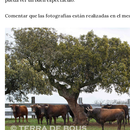
pueda ver un buen espectáculo.
Comentar que las fotografías están realizadas en el mes 