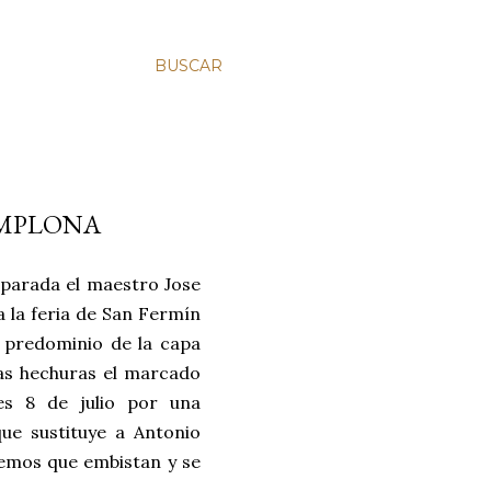
BUSCAR
AMPLONA
eparada el maestro Jose
a la feria de San Fermín
 predominio de la capa
nas hechuras el marcado
es 8 de julio por una
ue sustituye a Antonio
remos que embistan y se