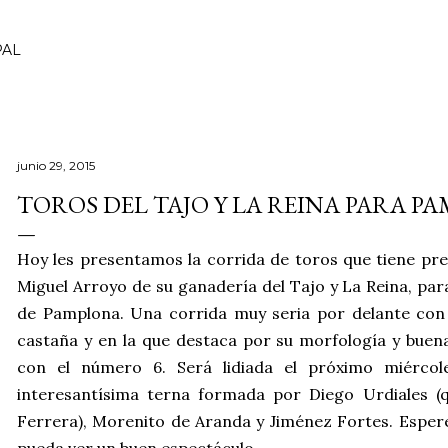
Ir al contenido principal
PAL
junio 29, 2015
TOROS DEL TAJO Y LA REINA PARA P
Hoy les presentamos la corrida de toros que tiene pr
Miguel Arroyo de su ganadería del Tajo y La Reina, par
de Pamplona. Una corrida muy seria por delante con
castaña y en la que destaca por su morfología y bue
con el número 6. Será lidiada el próximo miércol
interesantísima terna formada por Diego Urdiales (q
Ferrera), Morenito de Aranda y Jiménez Fortes. Espe