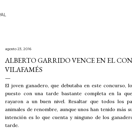
Ir al contenido principal
PAL
agosto 23, 2016
ALBERTO GARRIDO VENCE EN EL CO
VILAFAMÉS
El joven ganadero, que debutaba en este concurso, l
puesto con una tarde bastante completa en la que
rayaron a un buen nivel. Resaltar que todos los pa
animales de renombre, aunque unos han tenido más su
intención es lo que cuenta y ninguno de los ganader
tarde.