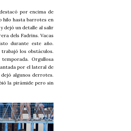
destacó por encima de
o hilo hasta barrotes en
 dejó un detalle al salir
rrera dels Fadrins. Vacas
isto durante este año.
trabajó los obstáculos.
e temporada. Orgullosa
antada por el lateral de
 dejó algunos derrotes.
bió la pirámide pero sin