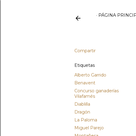
PÁGINA PRINCI
Compartir
Etiquetas
Alberto Garrido
Benavent
Concurso ganaderías
Vilafamés
Diablilla
Dragón
La Paloma
Miguel Parejo
Montañesa