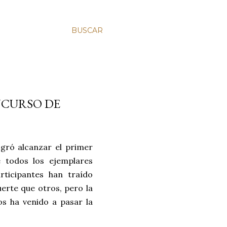
BUSCAR
NCURSO DE
ogró alcanzar el primer
 todos los ejemplares
rticipantes han traído
erte que otros, pero la
os ha venido a pasar la