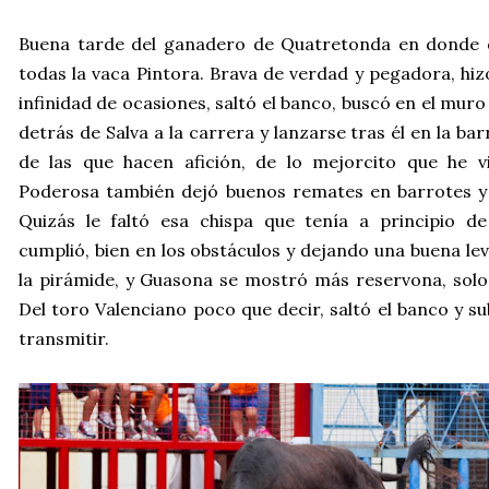
Buena tarde del ganadero de Quatretonda en donde 
todas la vaca Pintora. Brava de verdad y pegadora, hiz
infinidad de ocasiones, saltó el banco, buscó en el muro y
detrás de Salva a la carrera y lanzarse tras él en la ba
de las que hacen afición, de lo mejorcito que he v
Poderosa también dejó buenos remates en barrotes y 
Quizás le faltó esa chispa que tenía a principio d
cumplió, bien en los obstáculos y dejando una buena lev
la pirámide, y Guasona se mostró más reservona, solo
Del toro Valenciano poco que decir, saltó el banco y su
transmitir.