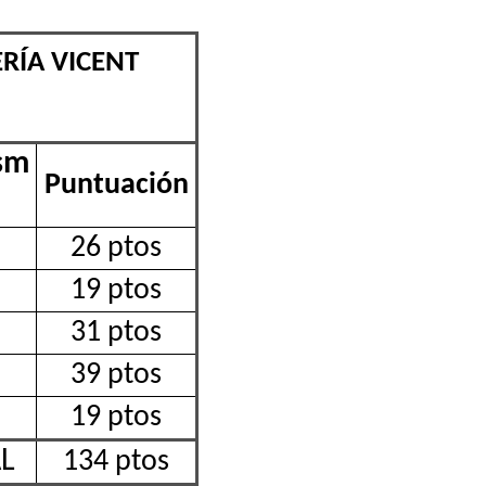
RÍA VICENT
sm
Puntuación
26 ptos
19 ptos
31 ptos
39 ptos
19 ptos
L
134 ptos