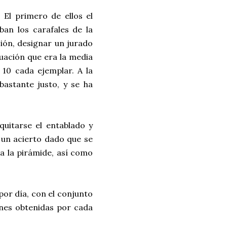
 El primero de ellos el
ban los carafales de la
sión, designar un jurado
uación que era la media
 10 cada ejemplar. A la
bastante justo, y se ha
quitarse el entablado y
 un acierto dado que se
 a la pirámide, así como
por día, con el conjunto
ones obtenidas por cada