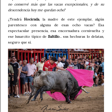
no conservé más que las vacas excepcionales, y de su
descendencia hoy me quedan ocho
."
¿Tendrá
Hocicuda
, la madre de este ejemplar,
algún
parentesco con alguna de esas ocho vacas? Esa
espectacular presencia, esa encornadura cornivuelta y
ese lunarcito típico de
Saltillo
... sus hechuras lo delatan,
seguro que sí.