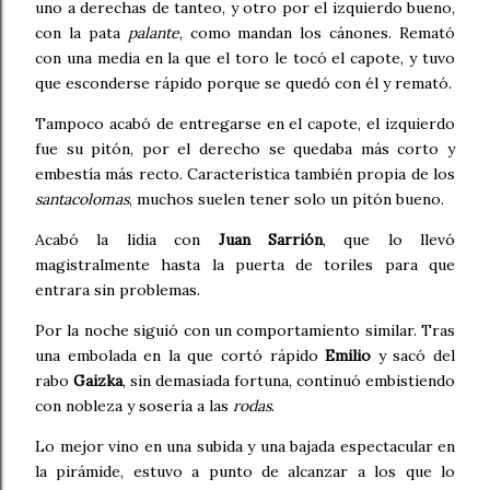
uno a derechas de tanteo, y otro por el izquierdo bueno,
con la pata
palante
, como mandan los cánones. Remató
con una media en la que el toro le tocó el capote, y tuvo
que esconderse rápido porque se quedó con él y remató.
Tampoco acabó de entregarse en el capote, el izquierdo
fue su pitón, por el derecho se quedaba más corto y
embestía más recto. Característica también propia de los
santacolomas
, muchos suelen tener solo un pitón bueno.
Acabó la lidia con
Juan Sarrión
, que lo llevó
magistralmente hasta la puerta de toriles para que
entrara sin problemas.
Por la noche siguió con un comportamiento similar. Tras
una embolada en la que cortó rápido
Emilio
y sacó del
rabo
Gaizka
, sin demasiada fortuna, continuó embistiendo
con nobleza y sosería a las
rodas
.
Lo mejor vino en una subida y una bajada espectacular en
la pirámide, estuvo a punto de alcanzar a los que lo