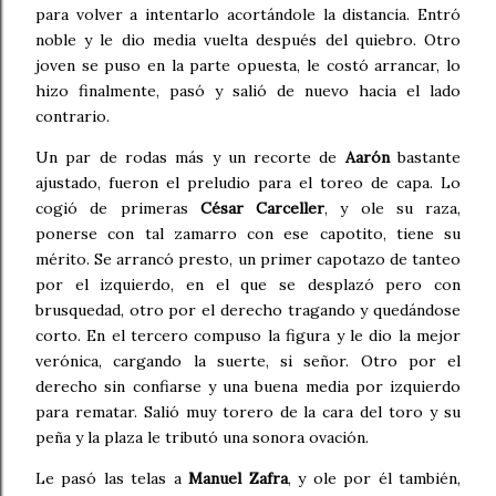
para volver a intentarlo acortándole la distancia. Entró
noble y le dio media vuelta después del quiebro. Otro
joven se puso en la parte opuesta, le costó arrancar, lo
hizo finalmente, pasó y salió de nuevo hacia el lado
contrario.
Un par de rodas más y un recorte de
Aarón
bastante
ajustado, fueron el preludio para el toreo de capa. Lo
cogió de primeras
César Carceller
, y ole su raza,
ponerse con tal zamarro con ese capotito, tiene su
mérito. Se arrancó presto, un primer capotazo de tanteo
por el izquierdo, en el que se desplazó pero con
brusquedad, otro por el derecho tragando y quedándose
corto. En el tercero compuso la figura y le dio la mejor
verónica, cargando la suerte, si señor. Otro por el
derecho sin confiarse y una buena media por izquierdo
para rematar. Salió muy torero de la cara del toro y su
peña y la plaza le tributó una sonora ovación.
Le pasó las telas a
Manuel Zafra
, y ole por él también,