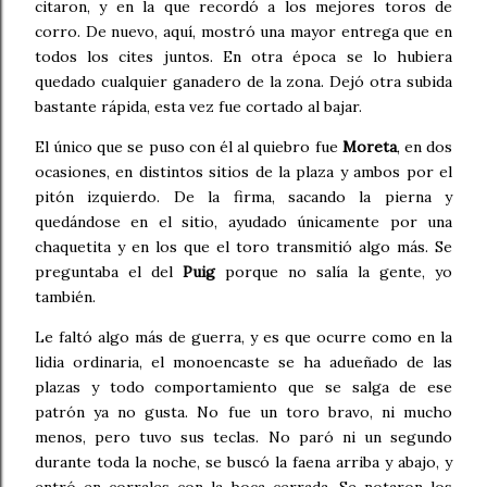
citaron, y en la que recordó a los mejores toros de
corro. De nuevo, aquí, mostró una mayor entrega que en
todos los cites juntos. En otra época se lo hubiera
quedado cualquier ganadero de la zona. Dejó otra subida
bastante rápida, esta vez fue cortado al bajar.
El único que se puso con él al quiebro fue
Moreta
, en dos
ocasiones, en distintos sitios de la plaza y ambos por el
pitón izquierdo. De la firma, sacando la pierna y
quedándose en el sitio, ayudado únicamente por una
chaquetita y en los que el toro transmitió algo más. Se
preguntaba el del
Puig
porque no salía la gente, yo
también.
Le faltó algo más de guerra, y es que ocurre como en la
lidia ordinaria, el monoencaste se ha adueñado de las
plazas y todo comportamiento que se salga de ese
patrón ya no gusta. No fue un toro bravo, ni mucho
menos, pero tuvo sus teclas. No paró ni un segundo
durante toda la noche, se buscó la faena arriba y abajo, y