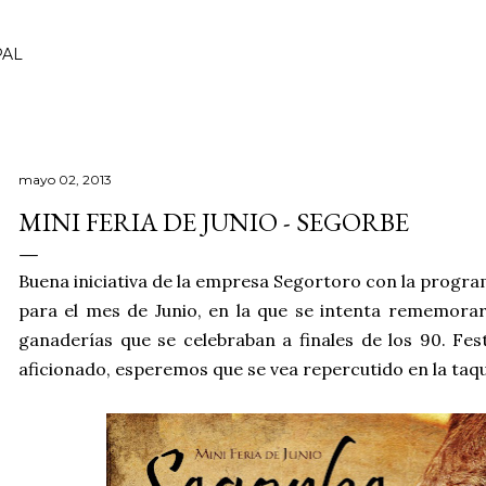
Ir al contenido principal
PAL
mayo 02, 2013
MINI FERIA DE JUNIO - SEGORBE
Buena iniciativa de la empresa Segortoro con la progra
para el mes de Junio, en la que se intenta rememora
ganaderías que se celebraban a finales de los 90. Fest
aficionado, esperemos que se vea repercutido en la taqu