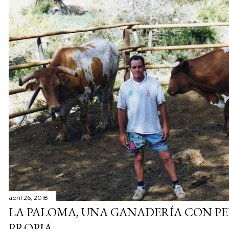
abril 26, 2018
LA PALOMA, UNA GANADERÍA CON P
PROPIA