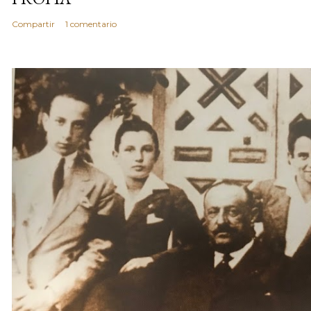
Compartir
1 comentario