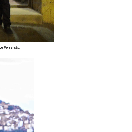
te Ferrando.