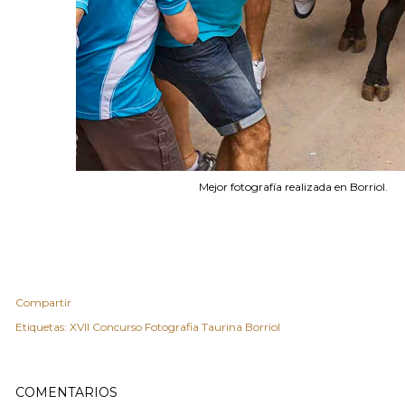
Mejor fotografía realizada en Borriol.
Compartir
Etiquetas:
XVII Concurso Fotografia Taurina Borriol
COMENTARIOS