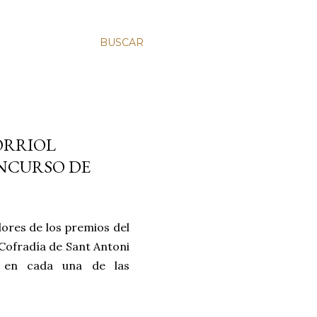
BUSCAR
ORRIOL
ONCURSO DE
dores de los premios del
 Cofradía de Sant Antoni
s en cada una de las