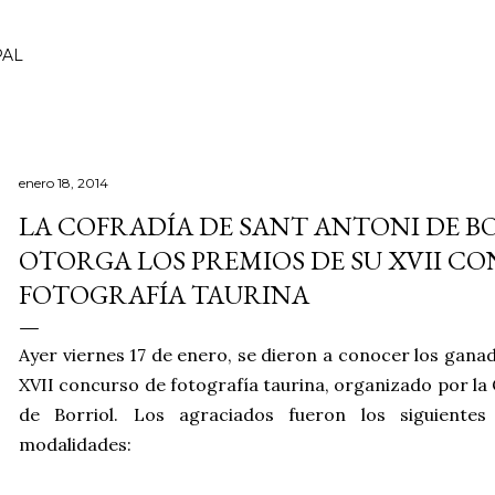
Ir al contenido principal
PAL
enero 18, 2014
LA COFRADÍA DE SANT ANTONI DE B
OTORGA LOS PREMIOS DE SU XVII C
FOTOGRAFÍA TAURINA
Ayer viernes 17 de enero, se dieron a conocer los gana
XVII concurso de fotografía taurina, organizado por la
de Borriol. Los agraciados fueron los siguiente
modalidades: