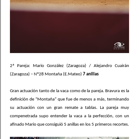
2ª Pareja: Mario González (Zaragoza) / Alejandro Cuairán
(Zaragoza) – Nº28 Montaña (E.Mateo)
7 anillas
Gran actuación tanto de la vaca como de la pareja. Bravura es la
definición de “Montaña” que fue de menos a más, terminando
su actuación con un gran remate a tablas. La pareja muy
compenetrada supo entender la vaca a la perfección, con un
afinado Mario que consiguió 5 anillas en los 5 primeros recortes.