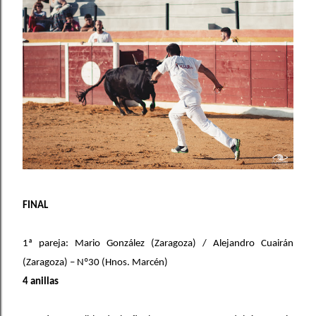
FINAL
1ª pareja: Mario González (Zaragoza) / Alejandro Cuairán
(Zaragoza) – Nº30 (Hnos. Marcén)
4 anillas