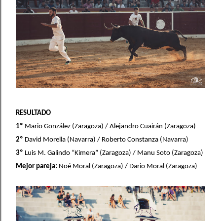
RESULTADO
1º
Mario González (Zaragoza) / Alejandro Cuairán (Zaragoza)
2º
David Morella (Navarra) / Roberto Constanza (Navarra)
3º
Luis M. Galindo “Kimera” (Zaragoza) / Manu Soto (Zaragoza)
Mejor pareja:
Noé Moral (Zaragoza) / Dario Moral (Zaragoza)