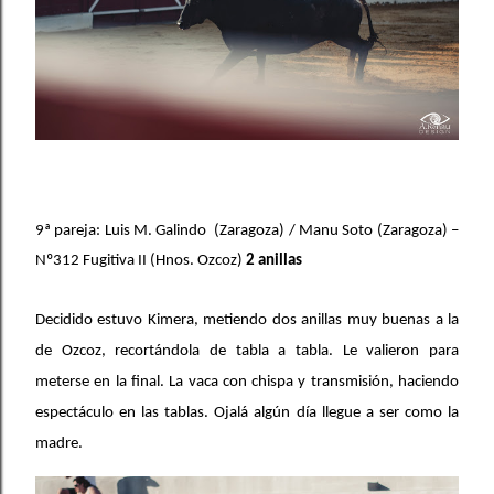
9ª pareja: Luis M. Galindo (Zaragoza) / Manu Soto (Zaragoza) –
Nº312 Fugitiva II (Hnos. Ozcoz)
2 anillas
Decidido estuvo Kimera, metiendo dos anillas muy buenas a la
de Ozcoz,
recortándola
de tabla a tabla. Le valieron para
meterse en la final. La vaca con chispa y transmisión, haciendo
espectáculo en las tablas. Ojalá
algún
día llegue a ser como la
madre.