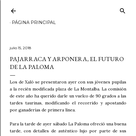
Ir al contenido principal
PÁGINA PRINCIPAL
julio 15, 2018
PAJARRACA Y ARPONERA, EL FUTURO
DE LA PALOMA
Los de Xaló se presentaron ayer con sus jóvenes pupilas
a la recién modificada plaza de La Montalba. La comisión
de este año ha querido darle un vuelco de 90 grados a las
tardes taurinas, modificando el recorrido y apostando
por ganaderías de primera línea.
Para la tarde de ayer sábado La Paloma ofreció una buena
tarde, con detalles de auténtico lujo por parte de sus