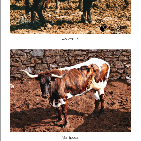
Polvorilla.
Mariposa.