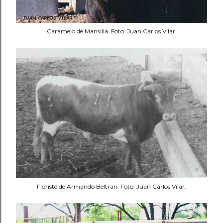
Caramelo de Mansilla. Foto: Juan Carlos Vilar.
Floriste de Armando Beltrán. Foto: Juan Carlos Vilar.