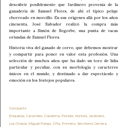
descubrir posiblemente que Jardinero provenía de la
ganadería de Samuel Flores, de ahí el típico pelaje
chorreado en morcillo. En sus orígenes allá por los años
cincuenta, José Salvador realizó la compra más
importante a Simón de Segorbe, una punta de vacas
oriundas de Samuel Flores.
Historia viva del ganado de corro, que debemos mostrar
y compartir para poner en valor esta profesión. Una
selección de muchos años que ha dado un toro de lidia
particular y peculiar, con su morfología y caracteres
únicos en el mundo, y destinado a dar espectáculo y
emoción en los festejos populares.
Compartir
Etiquetas:
Caramelo
Clavellina
Floriste
Hortolà
Jardinero
Los Chatos
Miguel Parejo
Oña
Primero
Serviliano Cervera