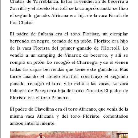
Chatos de Torreblanca. Éstos la vendieron de becerra a
Zorrilla, y el abuelo Hortolà se la compró cuando se hizo
el segundo ganado. Africana era hija de la vaca Farola de
Los Chatos.
El padre de Sultana era el toro Floriste, un ejemplar
berrendo en negro, tocado de un pitón. Floriste era hijo
de la vaca Florista del primer ganado de l'Hortolà. Lo
vendió a un camping de Vinaroz de becerro, y allí se
rompió un pitón. Lo recogió el Charnego, y de él vienen
todas las capas berrendas que tiene este ganadero. Más
tarde cuando el abuelo Hortolà construyó el segundo
ganado, recogió el toro y lo echó a las vacas. La vaca
Palmera de Parejo era hija del toro Floriste. El padre de
Floriste era el toro Primero.
El padre de Clavellina era el toro Africano, que venía de la
misma vaca Africana y del toro Floriste, comentados
ambos anteriormente.