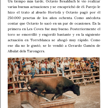
Un tiempo más tarde, Octavio Besalduch le vio realizar
varias buenas actuaciones y se encaprichó de él. Parejo le
hizo el trato al abuelo Hortolà y Octavio pagó por él
250.000 pesetas de los años ochenta. Como anécdota
contar que Octavio lo sacó en un par de ocasiones. En la
primera en Les Coves fue muy bueno. Posteriormente el
toro se emorrilló y engordó bastante y en la siguiente
actuación en Torreblanca se ahogó muy rápido. Como
ese día no le gustó, se lo vendió a Gerardo Gamón de
Albalat dels Tarongers.