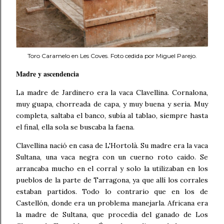
Toro Caramelo en Les Coves. Foto cedida por Miguel Parejo.
Madre y ascendencia
La madre de Jardinero era la vaca Clavellina. Cornalona,
muy guapa, chorreada de capa, y muy buena y seria. Muy
completa, saltaba el banco, subía al tablao, siempre hasta
el final, ella sola se buscaba la faena.
Clavellina nació en casa de L'Hortolà. Su madre era la vaca
Sultana, una vaca negra con un cuerno roto caido. Se
arrancaba mucho en el corral y solo la utilizaban en los
pueblos de la parte de Tarragona, ya que allí los corrales
estaban partidos. Todo lo contrario que en los de
Castellón, donde era un problema manejarla. Africana era
la madre de Sultana, que procedía del ganado de Los