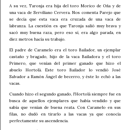
A su vez, Taronja era hija del toro Morico de Oña y de
una vaca de Serviliano Cervera. Nos comenta Parejo que
se decía que esta vaca era cruzada de una vaca de
labranza. La cuestión es que Taronja salió muy brava y
sacó muy buena raza, pero eso sí, era algo parada, en
diez metros hacía su trabajo.
El padre de Caramelo era el toro Bailador, un ejemplar
castaño y bragado, hijo de la vaca Bailadora y el toro
Primero, que venían del primer ganado que hizo el
abuelo Hortolà. Este toro Bailador lo vendió José
Salvador a Ramón Ángel de becerro, y éste lo echó a las
vacas.
Cuando hizo el segundo ganado, l'Hortolà siempre fue en
busca de aquellos ejemplares que había vendido y que
sabía que venían de buena reata. Con Caramelo en sus
filas, no dudó en tirarlo a las vacas ya que conocía
perfectamente su ascendencia.