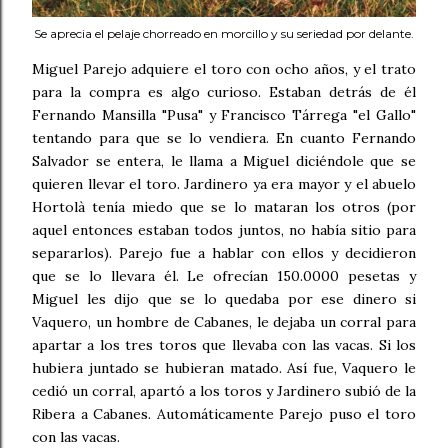
Se aprecia el pelaje chorreado en morcillo y su seriedad por delante.
Miguel Parejo adquiere el toro con ocho años, y el trato
para la compra es algo curioso. Estaban detrás de él
Fernando Mansilla "Pusa" y Francisco Tárrega "el Gallo"
tentando para que se lo vendiera. En cuanto Fernando
Salvador se entera, le llama a Miguel diciéndole que se
quieren llevar el toro. Jardinero ya era mayor y el abuelo
Hortolà tenía miedo que se lo mataran los otros (por
aquel entonces estaban todos juntos, no había sitio para
separarlos). Parejo fue a hablar con ellos y decidieron
que se lo llevara él. Le ofrecían 150.0000 pesetas y
Miguel les dijo que se lo quedaba por ese dinero si
Vaquero, un hombre de Cabanes, le dejaba un corral para
apartar a los tres toros que llevaba con las vacas. Si los
hubiera juntado se hubieran matado. Así fue, Vaquero le
cedió un corral, apartó a los toros y Jardinero subió de la
Ribera a Cabanes. Automáticamente Parejo puso el toro
con las vacas.