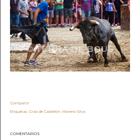
Compartir
Etiquetas:
Grao de Castellón
Moreno Silva
COMENTARIOS