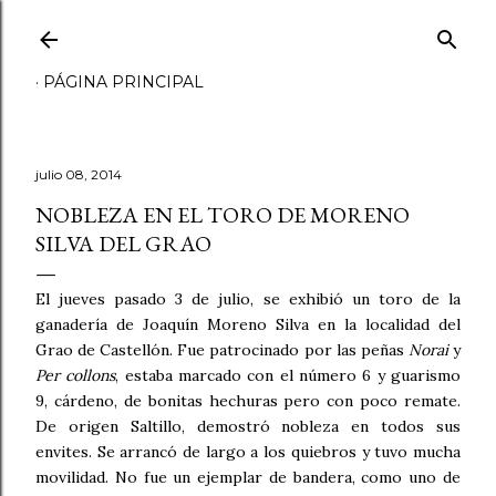
Ir al contenido principal
PÁGINA PRINCIPAL
julio 08, 2014
NOBLEZA EN EL TORO DE MORENO
SILVA DEL GRAO
El jueves pasado 3 de julio, se exhibió un toro de la
ganadería de Joaquín Moreno Silva en la localidad del
Grao de Castellón. Fue patrocinado por las peñas
Norai
y
Per collons
, estaba marcado con el número 6 y guarismo
9, cárdeno, de bonitas hechuras pero con poco remate.
De origen Saltillo, demostró nobleza en todos sus
envites. Se arrancó de largo a los quiebros y tuvo mucha
movilidad. No fue un ejemplar de bandera, como uno de