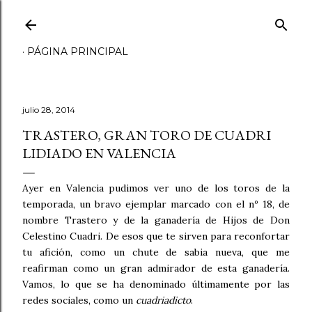
Ir al contenido principal
PÁGINA PRINCIPAL
julio 28, 2014
TRASTERO, GRAN TORO DE CUADRI
LIDIADO EN VALENCIA
Ayer en Valencia pudimos ver uno de los toros de la
temporada, un bravo ejemplar marcado con el nº 18, de
nombre Trastero y de la ganadería de Hijos de Don
Celestino Cuadri. De esos que te sirven para reconfortar
tu afición, como un chute de sabia nueva, que me
reafirman como un gran admirador de esta ganadería.
Vamos, lo que se ha denominado últimamente por las
redes sociales, como un
cuadriadicto
.