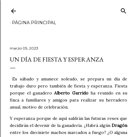
Ir al contenido principal
PÁGINA PRINCIPAL
marzo 05, 2023
UN DÍA DE FIESTA Y ESPERANZA
Es sábado y amanece soleado, se prepara un día de
trabajo duro pero también de fiesta y esperanza. Fiesta
porque el ganadero
Alberto Garrido
ha reunido en su
finca a familiares y amigos para realizar su herradero
anual, motivo de celebración.
Y esperanza porque de aquí saldrán las futuras reses que
decidirán el devenir de la ganadería. ¿Habrá algún
Dragón
entre los diecisiete machos marcados a fuego? ¿O alguna