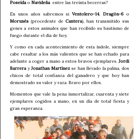
Poseída
o
Navideña
entre las treinta becerras?
En unos años sabremos si
Ventolero-14
,
Dragón-6
o
Morunés
(procedente de
Cantera
), han transmitido sus
genes a estos animales que han recibido su bautismo de
fuego durante el día de hoy.
Y como en cada acontecimiento de esta índole, siempre
cabe resaltar a los más valientes que se han echado para
adelante a coger a mano a estos bravos ejemplares.
Jordi
Barrera
y
Jonathan Martínez
se han llevado la palma, dos
chicos de total confianza del ganadero y que hoy han
demostrado su valor y raza. Bravo por ellos.
Momentos que vale la pena inmortalizar, cuarenta y siete
ejemplares cogidos a mano, en un día de total fiesta y
gran esperanza.