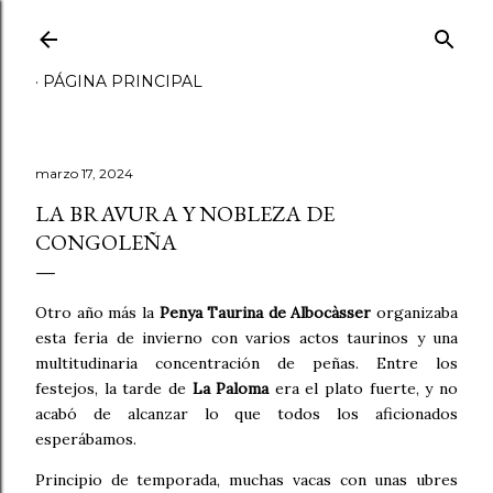
Ir al contenido principal
PÁGINA PRINCIPAL
marzo 17, 2024
LA BRAVURA Y NOBLEZA DE
CONGOLEÑA
Otro año más la
Penya Taurina de Albocàsser
organizaba
esta feria de invierno con varios actos taurinos y una
multitudinaria concentración de peñas. Entre los
festejos, la tarde de
La Paloma
era el plato fuerte, y no
acabó de alcanzar lo que todos los aficionados
esperábamos.
Principio de temporada, muchas vacas con unas ubres