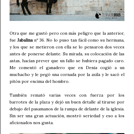
Otra que me gustó pero con más peligro que la anterior,
fue
Jabalina
nº 36. No lo puso tan fácil como su hermana,
y los que se metieron con ella se lo pensaron dos veces
antes de ponerse delante. Su mirada, su colocación de las
astas, hacían prever que un fallo se hubiera pagado caro.
Me comentó el ganadero que en Denia cogió a un
muchacho y le pegó una cornada por la axila y le sacó el
pitón por encima del hombro.
También remató varias veces con fuerza por los
barrotes de la plaza y dejó un buen detalle al tirarse por
debajo del pasamanos de la rampa de delante de la iglesia.
Sin ser una gran actuación, mostró seriedad y eso a los
aficionados nos gusta.