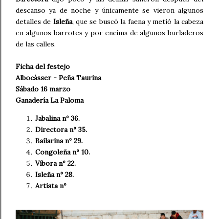
descanso ya de noche y únicamente se vieron algunos
detalles de
Isleña
, que se buscó la faena y metió la cabeza
en algunos barrotes y por encima de algunos burladeros
de las calles.
Ficha del festejo
Albocàsser - Peña Taurina
Sábado 16 marzo
Ganadería La Paloma
Jabalina nº 36.
Directora nº 35.
Bailarina nº 29.
Congoleña nº 10.
Víbora nº 22.
Isleña nº 28.
Artista nº