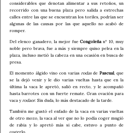
considerables que denotan alimentar a sus retoños, un
recorrido con una buena plaza pero salida a estrechas
calles entre las que se encuentran los toriles, podrían ser
algunas de las causas por las que aquello no acabó de
romper.
Del elenco ganadero, la mejor fue
Congoleña
nº 10, muy
noble pero brava, fue a más y siempre quiso pelea en la
plaza, incluso metió la cabeza en una ocasión en busca de
presa.
El momento álgido vino con varias
rodas
de
Pascual
, que
se la dejó venir y le dio varias vueltas hasta que en la
última la vaca le apretó, salió en recto, y le acompañó
hasta barrotes con un fuerte remate. Gran ovación para
vaca y
rodaor
. Sin duda, lo más destacado de la tarde.
También me gustó el enfado de la vaca en varias vueltas
de otro mozo, la vaca al ver que no lo podía coger mugió
de rabia y lo apretó más si cabe, estuvo a punto de
cogerlo.