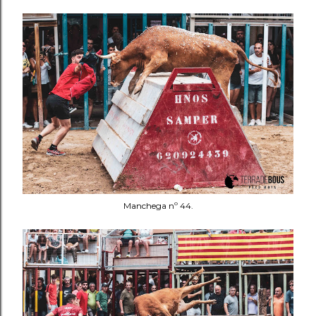
Manchega nº 44.