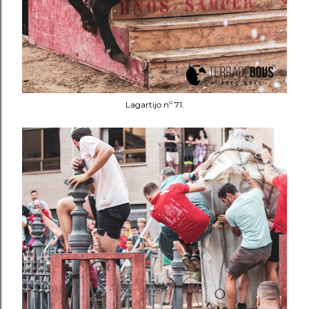
Lagartijo nº 71.