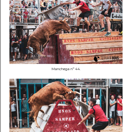
Manchega nº 44.