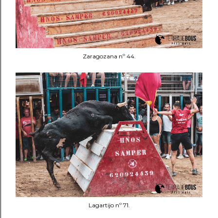
Zaragozana nº 44.
Lagartijo nº 71.