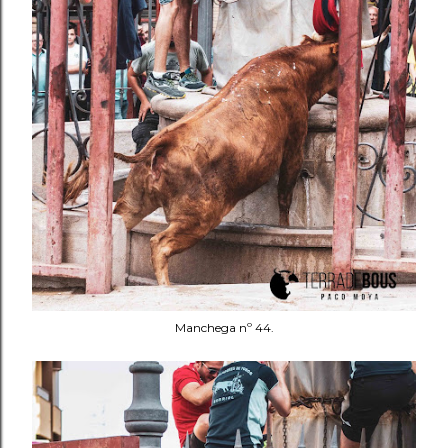
Manchega nº 44.