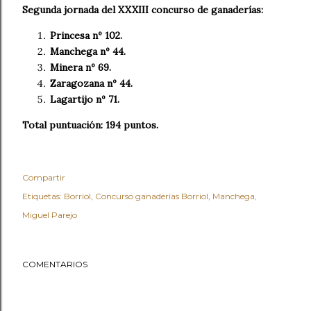
Segunda jornada del XXXIII concurso de ganaderías:
Princesa nº 102.
Manchega nº 44.
Minera nº 69.
Zaragozana nº 44.
Lagartijo nº 71.
Total puntuación: 194 puntos.
Compartir
Etiquetas:
Borriol
Concurso ganaderías Borriol
Manchega
Miguel Parejo
COMENTARIOS