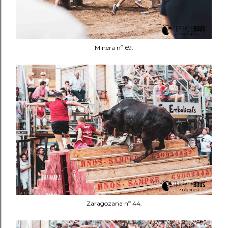
Minera nº 69.
Zaragozana nº 44.