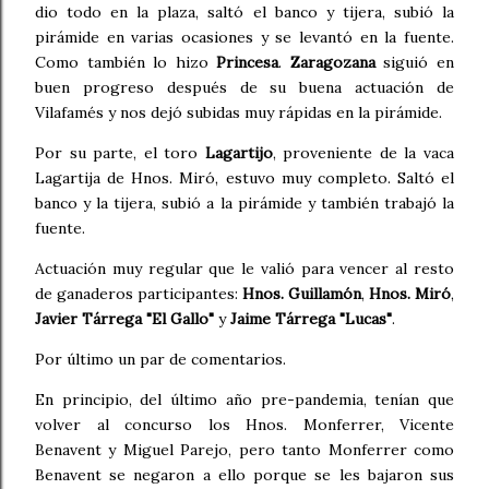
dio todo en la plaza, saltó el banco y tijera, subió la
pirámide en varias ocasiones y se levantó en la fuente.
Como también lo hizo
Princesa
.
Zaragozana
siguió en
buen progreso después de su buena actuación de
Vilafamés y nos dejó subidas muy rápidas en la pirámide.
Por su parte, el toro
Lagartijo
, proveniente de la vaca
Lagartija de Hnos. Miró, estuvo muy completo. Saltó el
banco y la tijera, subió a la pirámide y también trabajó la
fuente.
Actuación muy regular que le valió para vencer al resto
de ganaderos participantes:
Hnos. Guillamón
,
Hnos. Miró
,
Javier Tárrega "El Gallo"
y
Jaime Tárrega "Lucas"
.
Por último un par de comentarios.
En principio, del último año pre-pandemia, tenían que
volver al concurso los Hnos. Monferrer, Vicente
Benavent y Miguel Parejo, pero tanto Monferrer como
Benavent se negaron a ello porque se les bajaron sus