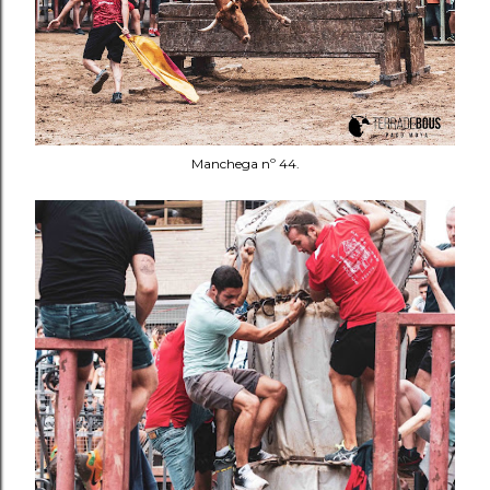
Manchega nº 44.