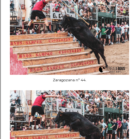
Zaragozana nº 44.