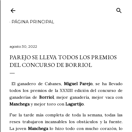
Ir al contenido principal
PÁGINA PRINCIPAL
agosto 30, 2022
PAREJO SE LLEVA TODOS LOS PREMIOS
DEL CONCURSO DE BORRIOL
El ganadero de Cabanes,
Miguel Parejo
, se ha llevado
todos los premios de la XXXIII edición del concurso de
ganaderías de
Borriol
, mejor ganadería, mejor vaca con
Manchega
y mejor toro con
Lagartijo
.
Fue la tarde más completa de toda la semana, todas las
reses trabajaron incansables los obstáculos y la fuente.
La joven
Manchega
lo hizo todo con mucho corazón, lo